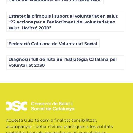
Carta del voluntariat en l’àmbit de la salut
Estratègia d’impuls i suport al voluntariat en salut
“22 accions per a l’enfortiment del voluntariat en
salut. Horitzó 2030”
Federació Catalana de Voluntariat Social
Diagnosi i full de ruta de l’Estratègia Catalana pel
Voluntariat 2030
Aquesta Guia té com a finalitat sensibilitzar,
acompanyar i dotar d’eines pràctiques a les entitats
sanitàries i socials per iniciar-se i/o consolidar-se