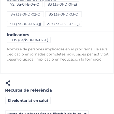
172 (3a-01-E-04-Q)
183 (3a-01-D-01-E)
184 (3a-01-D-02-Q)
185 (3a-01-D-03-Q)
190 (3a-01-R-02-Q)
207 (3a-03-E-05-Q)
Indicadors
1095 (8a/b-01-04-02-E)
Nombre de persones implicades en el programa i la seva
dedicació en jornades completes, agrupades per activitat
desenvolupada. Implicació en l’educació i la formació
Recuros de referència
El voluntariat en salut